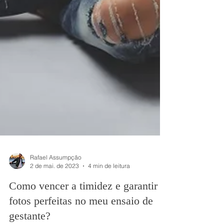
Rafael Assumpção
2 de mai. de 2023
4 min de leitura