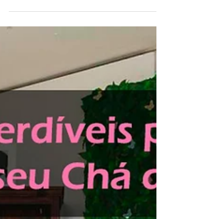
Como vencer a timidez e garantir
fotos perfeitas no meu ensaio de
gestante?