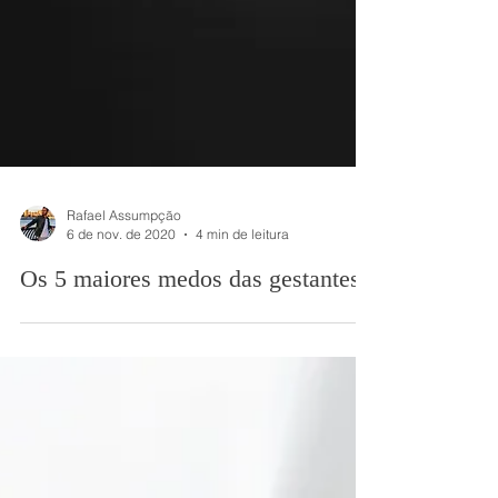
Rafael Assumpção
6 de nov. de 2020
4 min de leitura