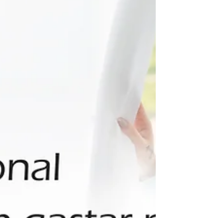
Os 5 maiores medos das gestantes