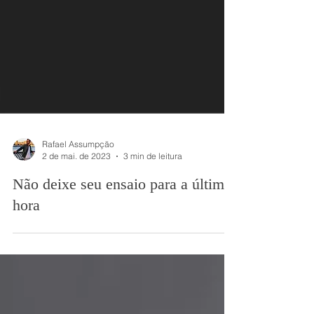
Rafael Assumpção
2 de mai. de 2023
3 min de leitura
Não deixe seu ensaio para a última
hora