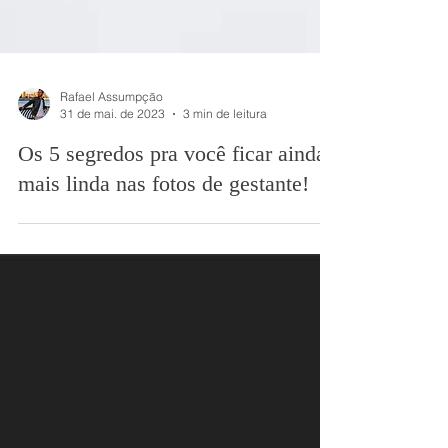
Rafael Assumpção
31 de mai. de 2023
3 min de leitura
Os 5 segredos pra você ficar ainda
mais linda nas fotos de gestante!