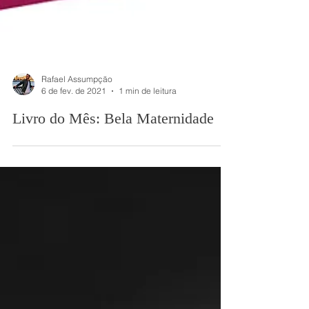
Rafael Assumpção
6 de fev. de 2021
1 min de leitura
Livro do Mês: Bela Maternidade