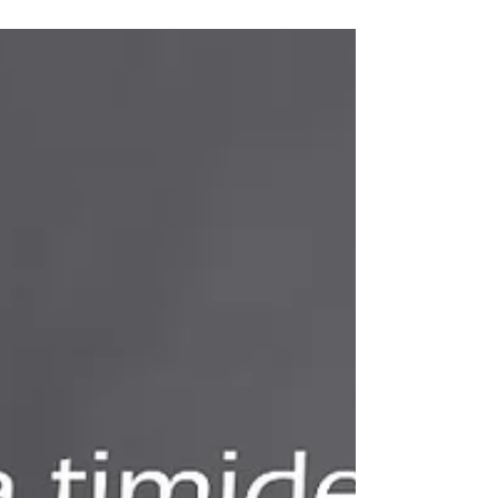
Não deixe seu ensaio para a última
hora