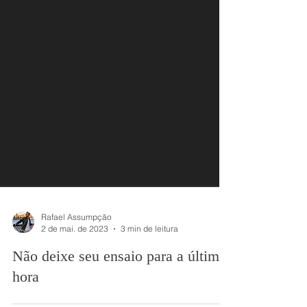
Rafael Assumpção
2 de mai. de 2023
3 min de leitura