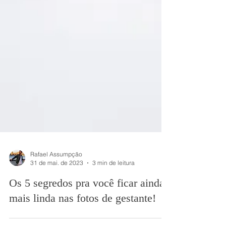
Rafael Assumpção
31 de mai. de 2023
3 min de leitura
Os 5 segredos pra você ficar ainda
mais linda nas fotos de gestante!