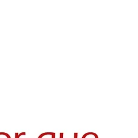
Rafael Assumpção
22 de mar. de 2021
3 min de leitura
Jornadas Fotográficas