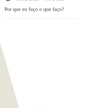
Rafael Assumpção
15 de mar. de 2021
4 min de leitura
Por que eu faço o que faço?