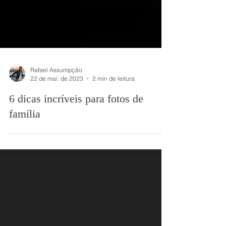
Rafael Assumpção
22 de mai. de 2023
2 min de leitura
6 dicas incríveis para fotos de
família