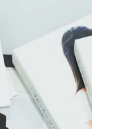
4 de dez. de 2020
7 min de leitura
6 dicas para as mamães
empreendedoras