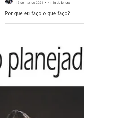
Rafael Assumpção
15 de mar. de 2021
4 min de leitura
Por que eu faço o que faço?