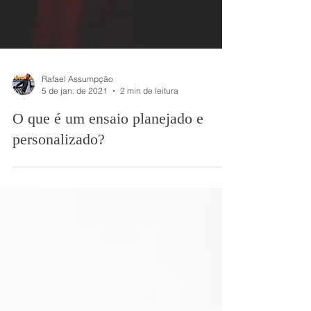
Rafael Assumpção
5 de jan. de 2021
2 min de leitura
O que é um ensaio planejado e
personalizado?