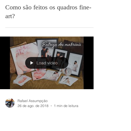
Rafael Assumpção
21 de jan. de 2020
1 min de leitura
Como são feitos os quadros fine-
art?
Load video