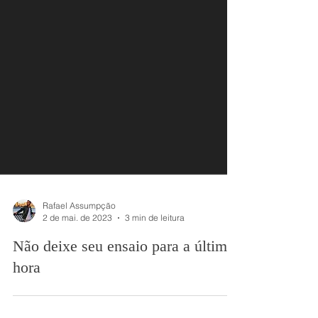
Rafael Assumpção
2 de mai. de 2023
3 min de leitura
Não deixe seu ensaio para a última