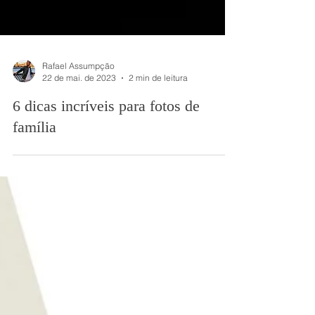
Rafael Assumpção
22 de mai. de 2023
2 min de leitura
6 dicas incríveis para fotos de
família