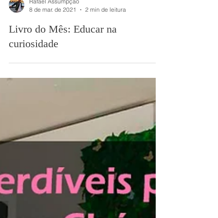
Rafael Assumpção
8 de mar. de 2021
2 min de leitura
Livro do Mês: Educar na
curiosidade