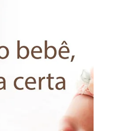
6 dicas para as mamães
empreendedoras