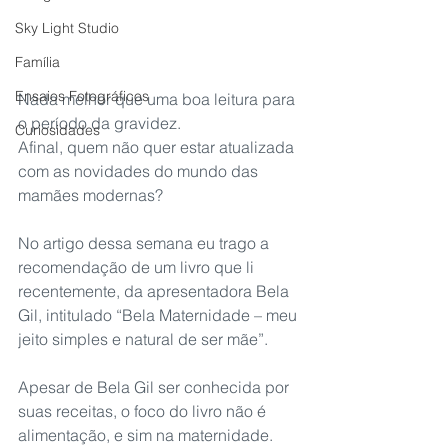
Sky Light Studio
Família
Ensaios Fotográficos
Nada melhor que uma boa leitura para 
o período da gravidez.
Curiosidades
Afinal, quem não quer estar atualizada 
com as novidades do mundo das 
mamães modernas?
No artigo dessa semana eu trago a 
recomendação de um livro que li 
recentemente, da apresentadora Bela 
Gil, intitulado “Bela Maternidade – meu 
jeito simples e natural de ser mãe”.
Apesar de Bela Gil ser conhecida por 
suas receitas, o foco do livro não é 
alimentação, e sim na maternidade.