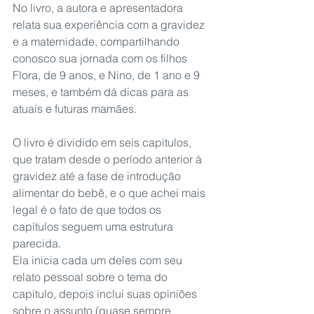
No livro, a autora e apresentadora 
relata sua experiência com a gravidez 
e a maternidade, compartilhando 
conosco sua jornada com os filhos 
Flora, de 9 anos, e Nino, de 1 ano e 9 
meses, e também dá dicas para as 
atuais e futuras mamães. 
O livro é dividido em seis capítulos, 
que tratam desde o período anterior à 
gravidez até a fase de introdução 
alimentar do bebê, e o que achei mais 
legal é o fato de que todos os 
capítulos seguem uma estrutura 
parecida.
Ela inicia cada um deles com seu 
relato pessoal sobre o tema do 
capítulo, depois inclui suas opiniões 
sobre o assunto (quase sempre 