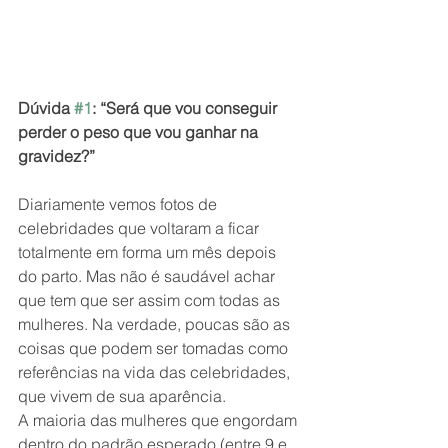
Dúvida 
#1
: “Será que vou conseguir 
perder o peso que vou ganhar na 
gravidez?”
Diariamente vemos fotos de 
celebridades que voltaram a ficar 
totalmente em forma um mês depois 
do parto. Mas não é saudável achar 
que tem que ser assim com todas as 
mulheres. Na verdade, poucas são as 
coisas que podem ser tomadas como 
referências na vida das celebridades, 
que vivem de sua aparência.
A maioria das mulheres que engordam 
dentro do padrão esperado (entre 9 e 