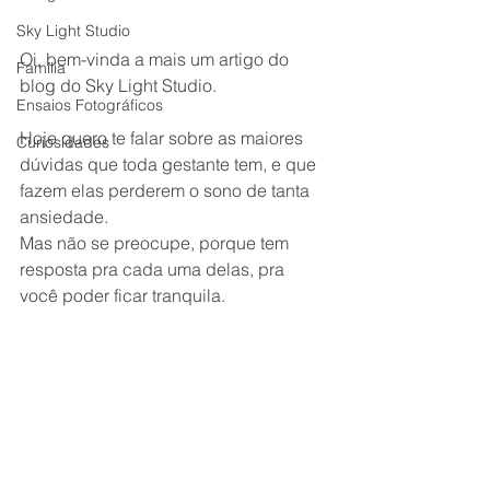
Sky Light Studio
Oi, bem-vinda a mais um artigo do 
Família
blog do Sky Light Studio.
Ensaios Fotográficos
Hoje quero te falar sobre as maiores 
Curiosidades
dúvidas que toda gestante tem, e que 
fazem elas perderem o sono de tanta 
ansiedade.
Mas não se preocupe, porque tem 
resposta pra cada uma delas, pra 
você poder ficar tranquila.