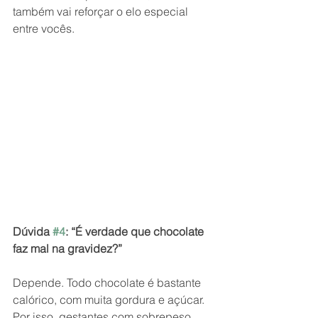
também vai reforçar o elo especial 
entre vocês.
Dúvida 
#4
: “É verdade que chocolate 
faz mal na gravidez?”
Depende. Todo chocolate é bastante 
calórico, com muita gordura e açúcar. 
Por isso, gestantes com sobrepeso 