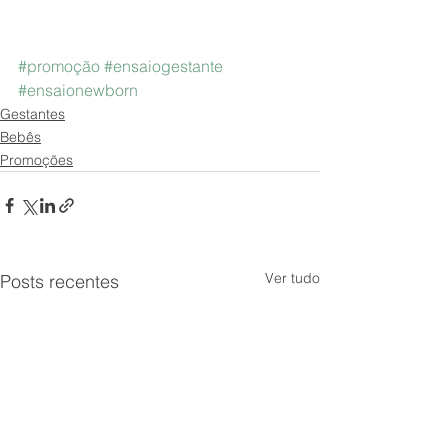
#promoção
#ensaiogestante
#ensaionewborn
Gestantes
Bebês
Promoções
Ver tudo
Posts recentes