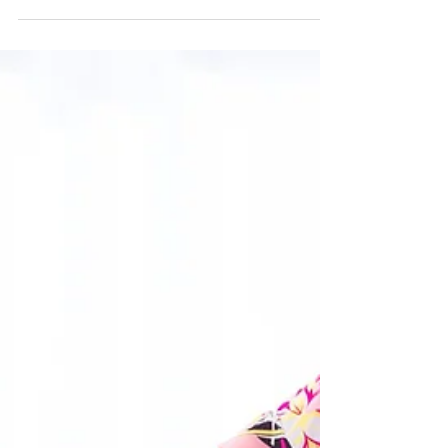
pelas gestantes no exterior