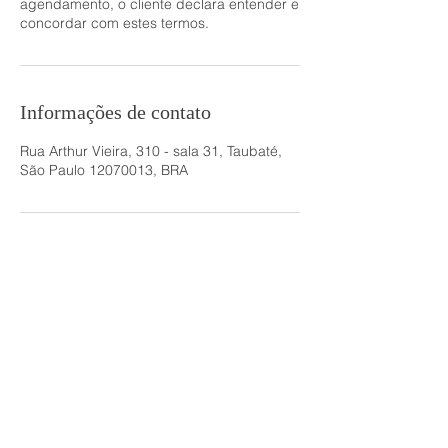
agendamento, o cliente declara entender e
concordar com estes termos.
Informações de contato
Rua Arthur Vieira, 310 - sala 31, Taubaté,
São Paulo 12070013, BRA
@SKYLIGHTSTUDIO