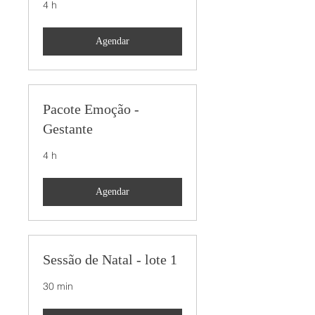
4 h
Agendar
Pacote Emoção -
Gestante
4 h
Agendar
Sessão de Natal - lote 1
30 min