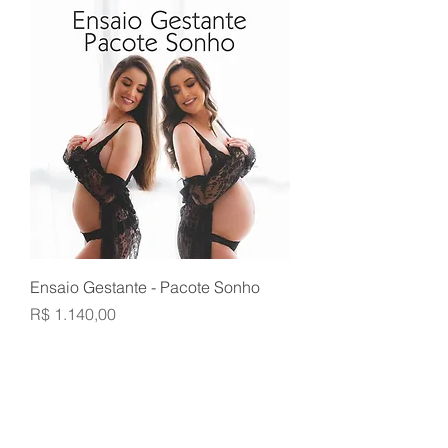
Ensaio Gestante - Pacote Sonho
Preço
R$ 1.140,00
@SKYLIGHTSTUDIO