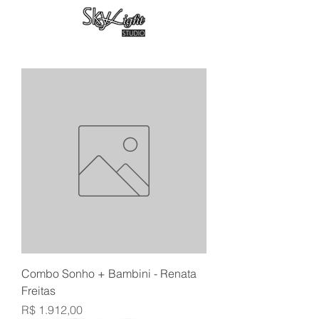
Combo Sonho + Bambini - Renata
Freitas
Preço
R$ 1.912,00