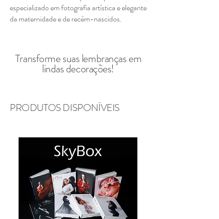
especializado em fotografia artística e elegante
da maternidade e de recém-nascidos.
Transforme suas lembranças em
lindas decorações!
PRODUTOS DISPONÍVEIS