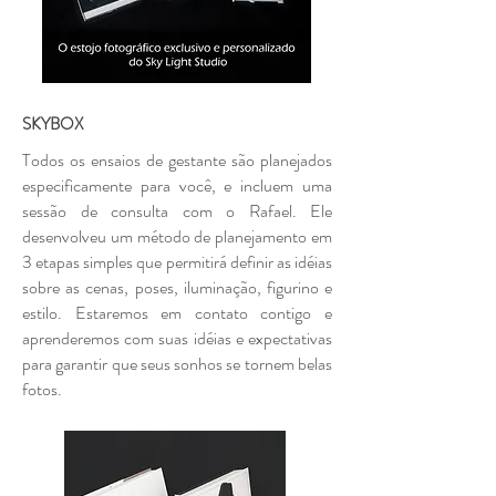
SKYBOX
Todos os ensaios de gestante são planejados
especificamente para você, e incluem uma
sessão de consulta com o Rafael. Ele
desenvolveu um método de planejamento em
3 etapas simples que permitirá definir as idéias
sobre as cenas, poses, iluminação, figurino e
estilo. Estaremos em contato contigo e
aprenderemos com suas idéias e expectativas
para garantir que seus sonhos se tornem belas
fotos.