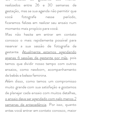
realizados entre 26 e 30 semanas de
gestação, mas se sua agenda não permitir que
você fotografe nesse período,
ficaremos felizes em realizar seu ensaio num
momento mais propício para você.
Mas não hesite em entrar em contato
conosco o mais rapidamente possível para
reservar a sua sessão de fotografia de
gestante.
Atualmente estamos agendando
apenas 6 sessões de gestante por mês
, pois
temos que dividir nosso tempo com outros
ensaios, como newborn, acompanhamento
de bebês e beleza feminina.
Além disso, como temos um compromisso
muito grande com sua satisfação e gostamos
de planejar cada ensaio com muitos detalhes,
o ensaio deve ser agendado com pelo menos 2
semanas de antecedência
. Por isso, quanto
antes você entrar em contato conosco, maior