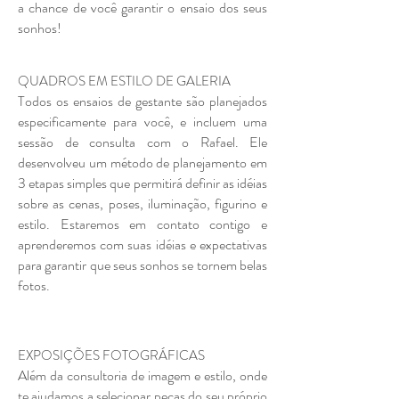
a chance de você garantir o ensaio dos seus
sonhos!
QUADROS EM ESTILO DE GALERIA
Todos os ensaios de gestante são planejados
especificamente para você, e incluem uma
sessão de consulta com o Rafael. Ele
desenvolveu um método de planejamento em
3 etapas simples que permitirá definir as idéias
sobre as cenas, poses, iluminação, figurino e
estilo. Estaremos em contato contigo e
aprenderemos com suas idéias e expectativas
para garantir que seus sonhos se tornem belas
fotos.
EXPOSIÇÕES FOTOGRÁFICAS
Além da consultoria de imagem e estilo, onde
te ajudamos a selecionar peças do seu próprio